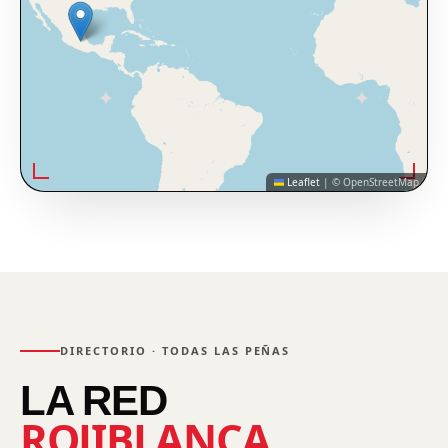
Leaflet
|
© OpenStreetMap
DIRECTORIO · TODAS LAS PEÑAS
LA RED
ROJIBLANCA