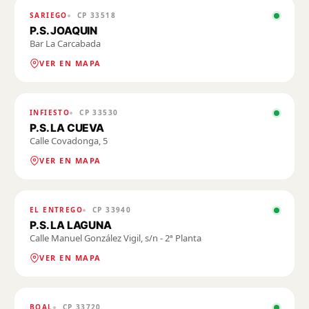
SARIEGO
CP
33518
P.S. JOAQUIN
Bar La Carcabada
VER EN MAPA
INFIESTO
CP
33530
P.S. LA CUEVA
Calle Covadonga, 5
VER EN MAPA
EL ENTREGO
CP
33940
P.S. LA LAGUNA
Calle Manuel González Vigil, s/n - 2ª Planta
VER EN MAPA
BOAL
CP
33720