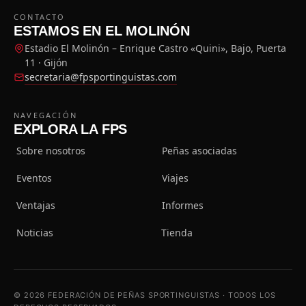
CONTACTO
ESTAMOS EN EL MOLINÓN
Estadio El Molinón – Enrique Castro «Quini», Bajo, Puerta
11 · Gijón
secretaria@fpsportinguistas.com
NAVEGACIÓN
EXPLORA LA FPS
Sobre nosotros
Peñas asociadas
Eventos
Viajes
Ventajas
Informes
Noticias
Tienda
© 2026 FEDERACIÓN DE PEÑAS SPORTINGUISTAS · TODOS LOS