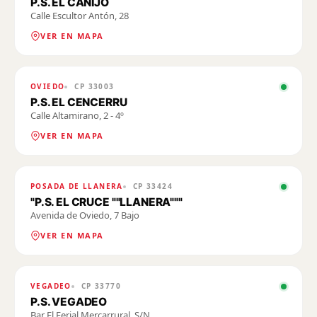
P.S. EL CANIJO
Calle Escultor Antón, 28
VER EN MAPA
OVIEDO
CP
33003
P.S. EL CENCERRU
Calle Altamirano, 2 - 4º
VER EN MAPA
POSADA DE LLANERA
CP
33424
"P.S. EL CRUCE ""LLANERA"""
Avenida de Oviedo, 7 Bajo
VER EN MAPA
VEGADEO
CP
33770
P.S. VEGADEO
Bar El Ferial Mercarrural, S/N