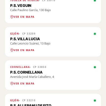
TUDELA DE VEGUÍN
CP
33910
P.S. VEGUIN
Calle Paulino García, 130 Bajo
VER EN MAPA
GIJÓN
CP
33209
P.S. VILLA LUCIA
Calle Leoncio Suárez, 13 Bajo
VER EN MAPA
CORNELLANA
CP
33850
P.S. CORNELLANA
Avenida José María Caballero, 4
VER EN MAPA
GIJÓN
CP
33210
P.S. ALLERANU DE FITO