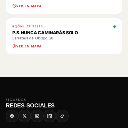
VER EN MAPA
GIJÓN
CP
33210
P.S. NUNCA CAMINARÁS SOLO
Carretera del Obispo, 28
VER EN MAPA
SÍGUENOS
REDES SOCIALES