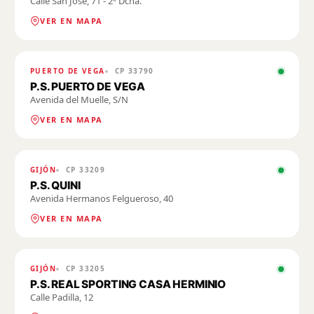
Calle San José, 71 - 2º Dcha.
VER EN MAPA
PUERTO DE VEGA
CP
33790
P.S. PUERTO DE VEGA
Avenida del Muelle, S/N
VER EN MAPA
GIJÓN
CP
33209
P.S. QUINI
Avenida Hermanos Felgueroso, 40
VER EN MAPA
GIJÓN
CP
33205
P.S. REAL SPORTING CASA HERMINIO
Calle Padilla, 12