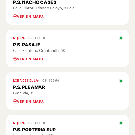
P.S. NACHO CASES
Calle Pintor Orlando Pelayo, 8 Bajo
VER EN MAPA
GIJÓN
CP
33208
P.S. PASAJE
Calle Eleuterio Quintanilla, 68
VER EN MAPA
RIBADESELLA
CP
33560
P.S. PLEAMAR
Gran Vía, 31
VER EN MAPA
GIJÓN
CP
33208
P.S. PORTERIA SUR