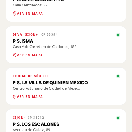
Calle Cienfuegos, 32
VER EN MAPA
DEVA (GIJÓN)
CP
33394
P.S. ISMA
Casa Yoli, Carretera de Caldones, 182
VER EN MAPA
CIUDAD DE MÉXICO
P.S. LA VILLA DE QUINI EN MÉXICO
Centro Asturiano de Ciudad de México
VER EN MAPA
GIJÓN
CP
33212
P.S. LOS ESCALONES
Avenida de Galicia, 89