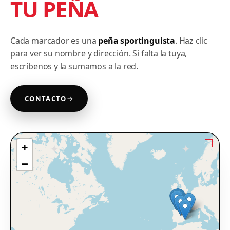
TU PEÑA
Cada marcador es una
peña sportinguista
. Haz clic
para ver su nombre y dirección. Si falta la tuya,
escríbenos y la sumamos a la red.
CONTACTO
+
−