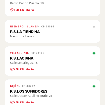
Barrio Pando Pueblo, 18
VER EN MAPA
NIEMBRO - LLANES
CP
33595
P.S. LA TIENDINA
Niembro - Llanes
VILLABLINO
CP
24100
P.S. LACIANA
Calle Leitariegos, 18
VER EN MAPA
GIJÓN
CP
33202
P.S. LOS SUFRIDORES
Calle Doctor Aquilino Hurlé, 21
VER EN MAPA