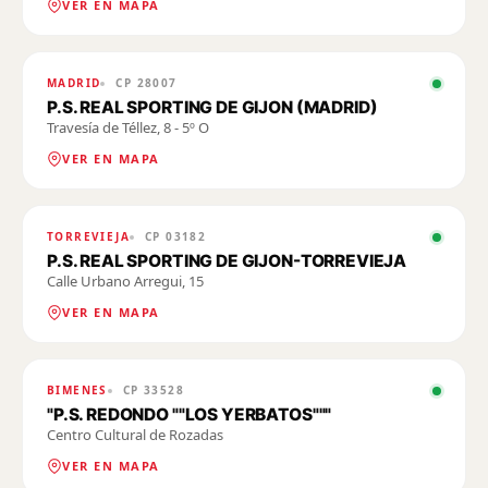
VER EN MAPA
MADRID
CP
28007
P.S. REAL SPORTING DE GIJON (MADRID)
Travesía de Téllez, 8 - 5º O
VER EN MAPA
TORREVIEJA
CP
03182
P.S. REAL SPORTING DE GIJON-TORREVIEJA
Calle Urbano Arregui, 15
VER EN MAPA
BIMENES
CP
33528
"P.S. REDONDO ""LOS YERBATOS"""
Centro Cultural de Rozadas
VER EN MAPA