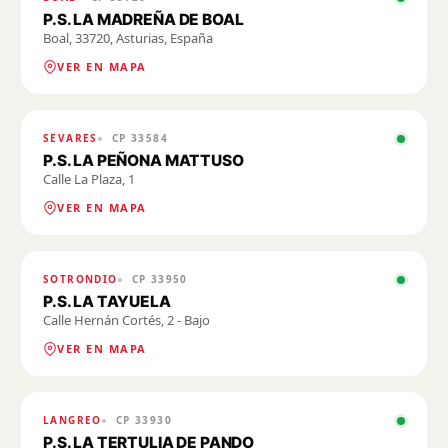
P.S. LA MADREÑA DE BOAL
Boal, 33720, Asturias, España
VER EN MAPA
SEVARES
CP
33584
P.S. LA PEÑONA MATTUSO
Calle La Plaza, 1
VER EN MAPA
SOTRONDIO
CP
33950
P.S. LA TAYUELA
Calle Hernán Cortés, 2 - Bajo
VER EN MAPA
LANGREO
CP
33930
P.S. LA TERTULIA DE PANDO