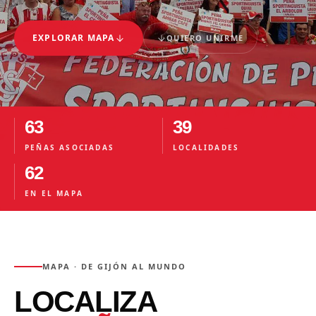
EXPLORAR MAPA
QUIERO UNIRME
63
39
PEÑAS ASOCIADAS
LOCALIDADES
62
EN EL MAPA
MAPA · DE GIJÓN AL MUNDO
LOCALIZA