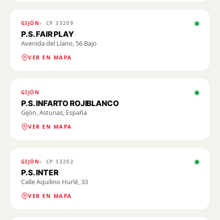
GIJÓN
CP
33209
P.S. FAIR PLAY
Avenida del Llano, 56 Bajo
VER EN MAPA
GIJÓN
P.S. INFARTO ROJIBLANCO
Gijón, Asturias, España
VER EN MAPA
GIJÓN
CP
33202
P.S. INTER
Calle Aquilino Hurlé, 33
VER EN MAPA