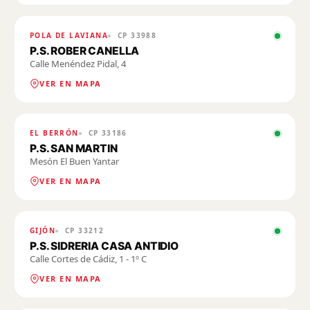
POLA DE LAVIANA
CP
33988
P.S. ROBER CANELLA
Calle Menéndez Pidal, 4
VER EN MAPA
EL BERRÓN
CP
33186
P.S. SAN MARTIN
Mesón El Buen Yantar
VER EN MAPA
GIJÓN
CP
33212
P.S. SIDRERIA CASA ANTIDIO
Calle Cortes de Cádiz, 1 - 1º C
VER EN MAPA