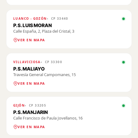
LUANCO - GOZÓN
CP
33440
P.S. LUIS MORAN
Calle España, 2, Plaza del Cristal, 3
VER EN MAPA
VILLAVICIOSA
CP
33300
P.S. MALIAYO
Travesía General Campomanes, 15
VER EN MAPA
GIJÓN
CP
33205
P.S. MANJARIN
Calle Francisco de Paula Jovellanos, 16
VER EN MAPA