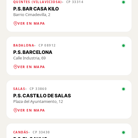
QUINTES (VILLAVICIOSA)
CP
33314
P.S. BAR CASA KILO
Barrio Cimadevilla, 2
VER EN MAPA
BADALONA
CP
08912
P.S. BARCELONA
Calle Industria, 69
VER EN MAPA
SALAS
CP
33860
P.S. CASTILLO DE SALAS
Plaza del Ayuntamiento, 12
VER EN MAPA
CANDÁS
CP
33430