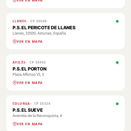
VER EN MAPA
LLANES
CP
33500
P.S. EL PERICOTE DE LLANES
Llanes, 33500, Asturias, España
VER EN MAPA
AVILÉS
CP
33402
P.S. EL PORTON
Plaza Alfonso VI, 3
VER EN MAPA
COLUNGA
CP
33320
P.S. EL SUEVE
Avenida de la Reconquista, 6
VER EN MAPA